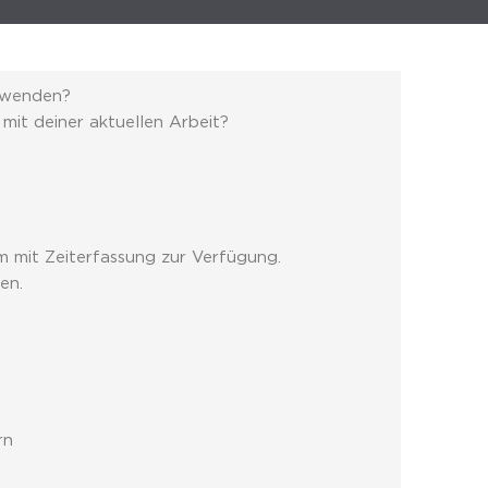
anwenden?
 mit deiner aktuellen Arbeit?
 mit Zeiterfassung zur Verfügung.
en.
rn