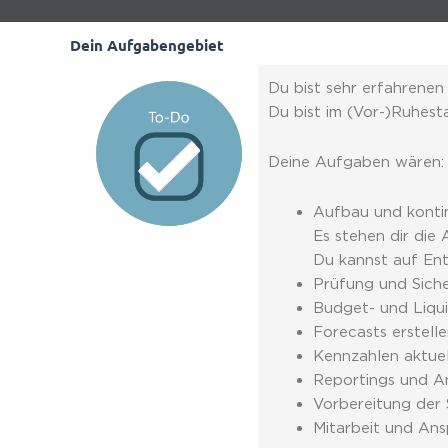
Dein Aufgabengebiet
Du bist sehr erfahrenen
Du bist im (Vor-)Ruhesta
Deine Aufgaben wären:
Aufbau und kontin
Es stehen dir di
Du kannst auf Ent
Prüfung und Sich
Budget- und Liqui
Forecast
s erstell
Kennzahlen aktuel
Reportings und An
Vorbereitung der 
Mitarbeit und Ans