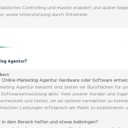
 klassisches Controlling und müsste etabliert und später be
vor, sowie Unterstützung durch Entwickler.
ting Agentur?
rbern
er Online-Marketing Agentur Hardware oder Software entwic
rketing Agentur bekannt sind, bieten wir Büroflächen für un
Softwareentwicklung aktiv. Viele unserer Kunden sind Ingen
 entwickeln und testen, um sie optimal vermarkten zu könne
chnischen Leistungen erfolgreich am Markt zu positionieren 
 in dem Bereich helfen und etwas beibringen?