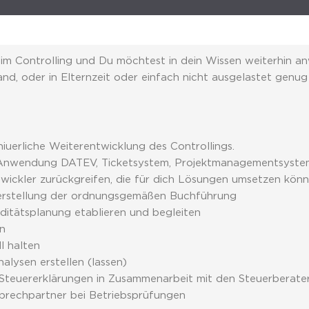
 im Controlling und Du möchtest in dein Wissen weiterhin 
nd, oder in Elternzeit oder einfach nicht ausgelastet genug
iuerliche Weiterentwicklung des Controllings.
e Anwendung DATEV, Ticketsystem, Projektmanagementsystem
wickler zurückgreifen, die für dich Lösungen umsetzen könn
erstellung der ordnungsgemäßen Buchführung
ditätsplanung etablieren und begleiten
en
l halten
alysen erstellen (lassen)
Steuererklärungen in Zusammenarbeit mit den Steuerberate
prechpartner bei Betriebsprüfungen