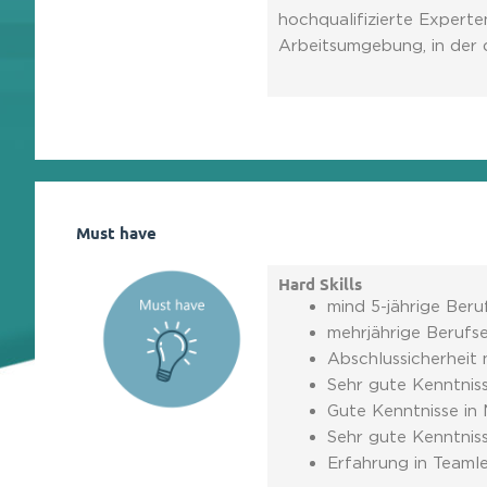
hochqualifizierte Experte
Arbeitsumgebung, in der d
Must have
Hard Skills
mind 5-jährige Beru
mehrjährige Berufs
Abschlussicherheit
Sehr gute Kenntnis
Gute Kenntnisse in
Sehr gute Kenntnis
Erfahrung in Teaml