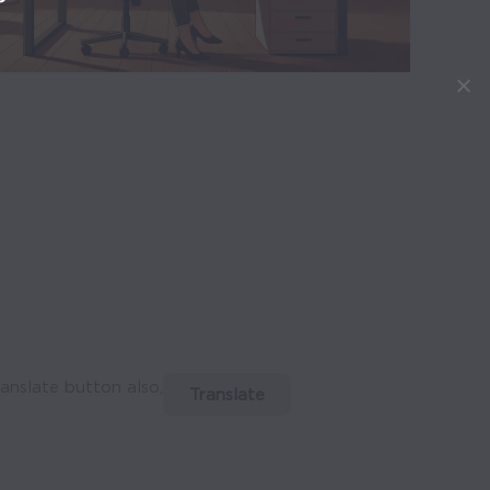
ranslate button also,
Translate