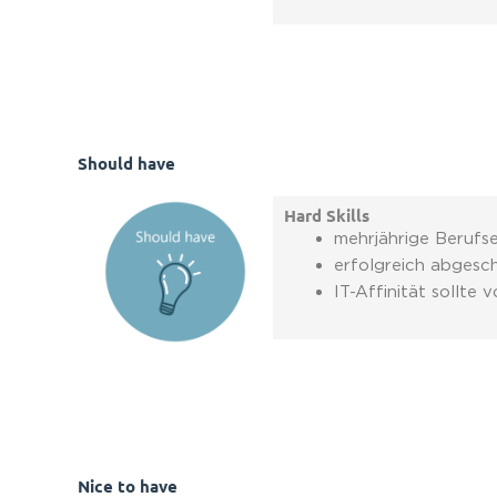
Should have
Hard Skills
mehrjährige Berufs
erfolgreich abgesc
IT-Affinität sollt
Nice to have