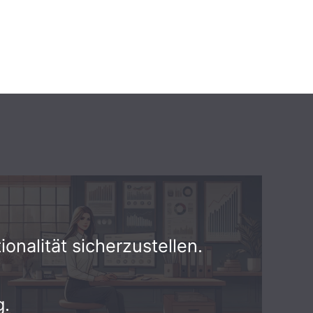
nalität sicherzustellen.
g
.