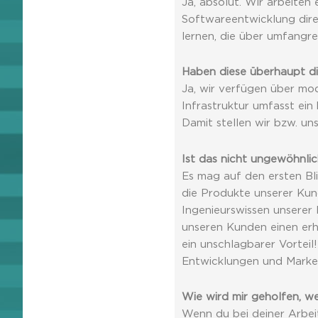
Ja, absolut. Wir arbeite
Softwareentwicklung direk
lernen, die über umfangr
Haben diese überhaupt d
Ja, wir verfügen über mo
Infrastruktur umfasst ei
Damit stellen wir bzw. un
Ist das nicht ungewöhnli
Es mag auf den ersten Bl
die Produkte unserer Kund
Ingenieurswissen unserer
unseren Kunden einen erh
ein unschlagbarer Vorteil
Entwicklungen und Market
Wie wird mir geholfen, w
Wenn du bei deiner Arbei