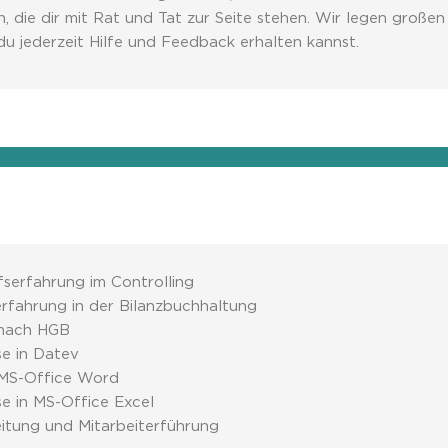
n, die dir mit Rat und Tat zur Seite stehen. Wir legen große
u jederzeit Hilfe und Feedback erhalten kannst.
fserfahrung im Controlling
erfahrung in der Bilanzbuchhaltung
 nach HGB
se in Datev
 MS-Office Word
se in MS-Office Excel
eitung und Mitarbeiterführung