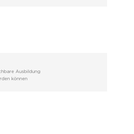
ichbare Ausbildung
erden können