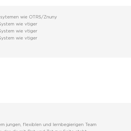
etsytemen wie OTRS/Znuny
System wie vtiger
System wie vtiger
System wie vtiger
em jungen, flexiblen und lernbegierigen Team