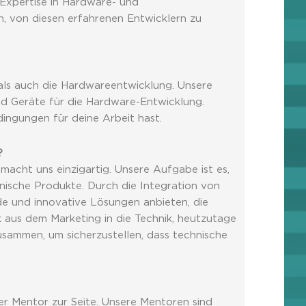
 Expertise in Hardware- und
n, von diesen erfahrenen Entwicklern zu
als auch die Hardwareentwicklung. Unsere
nd Geräte für die Hardware-Entwicklung.
dingungen für deine Arbeit hast.
?
acht uns einzigartig. Unsere Aufgabe ist es,
hnische Produkte. Durch die Integration von
de und innovative Lösungen anbieten, die
 aus dem Marketing in die Technik, heutzutage
usammen, um sicherzustellen, dass technische
er Mentor zur Seite. Unsere Mentoren sind