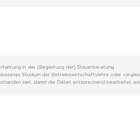
erfahrung in der (Begleitung der) Steuerberatung
hlossenes Studium der Betriebswirtschaftslehre oder vergle
e vorhanden sein, damit die Daten entsprechend bearbeitet w