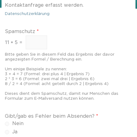
Kontaktanfrage erfasst werden.
Datenschutzerklärung
Spamschutz
*
11
*
5
=
Bitte geben Sie in diesem Feld das Ergebnis der davor
angezeigten Formel / Berechnung ein.
Um einige Beispiele zu nennen:
3 + 4 = 7 (Formel: drei plus 4 | Ergebnis 7)
2 * 3 = 6 (Formel: zwei mal drei | Ergebnis 6)
8 / 2 = 4 (Formel: acht geteilt durch 2 | Ergebnis 4)
Dieses dient dem Spamschutz, damit nur Menschen das
Formular zum E-Mailversand nutzen können.
Gibt/gab es Fehler beim Absenden?
*
Nein
Ja