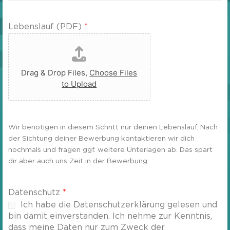
f
b
s
n
u
s
u
r
Lebenslauf (PDF)
*
e
m
t
*
m
s
e
t
r
a
*
Drag & Drop Files,
Choose Files
g
to Upload
*
Wir benötigen in diesem Schritt nur deinen Lebenslauf. Nach
der Sichtung deiner Bewerbung kontaktieren wir dich
nochmals und fragen ggf. weitere Unterlagen ab. Das spart
dir aber auch uns Zeit in der Bewerbung.
Datenschutz
*
Ich habe die Datenschutzerklärung gelesen und
bin damit einverstanden. Ich nehme zur Kenntnis,
dass meine Daten nur zum Zweck der