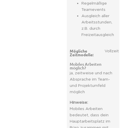
Regelmäßige
Teamevents
Ausgleich aller
Arbeitsstunden,
z.B. durch
Freizeitausgleich
Mögliche
Vollzeit
Zeitmodelle:
Mobiles Arbeiten
möglich?
ja, zeitweise und nach
Absprache im Team-
und Projektumfeld
möglich
Hinweise:
Mobiles Arbeiten
bedeutet, dass dein
Hauptarbeitsplatz im
Büro zusammen mit