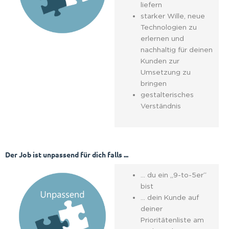
liefern
starker Wille, neue
Technologien zu
erlernen und
nachhaltig für deinen
Kunden zur
Umsetzung zu
bringen
gestalterisches
Verständnis
Der Job ist unpassend für dich falls ...
… du ein „9-to-5er“
bist
… dein Kunde auf
deiner
Prioritätenliste am