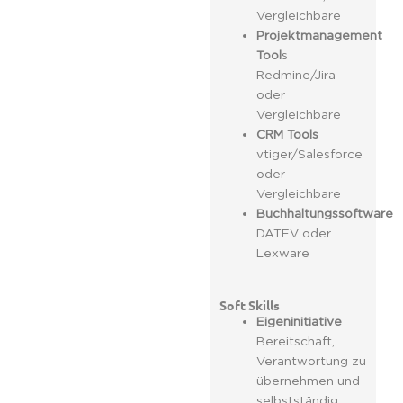
Vergleichbare
Projektmanagement
Tool
s
Redmine/Jira
oder
Vergleichbare
CRM Tools
vtiger/Salesforce
oder
Vergleichbare
Buchhaltungssoftware
DATEV oder
Lexware
Soft Skills
Eigeninitiative
Bereitschaft,
Verantwortung zu
übernehmen und
selbstständig