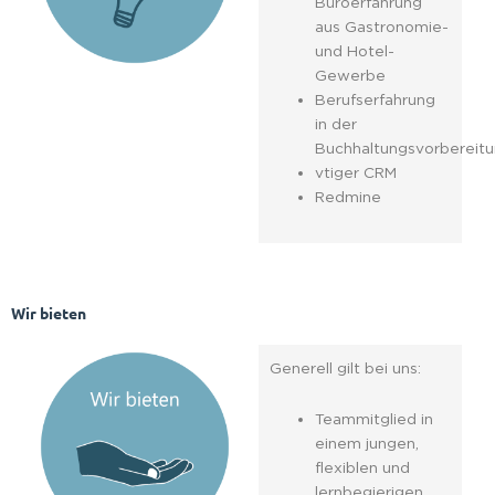
Büroerfahrung
aus Gastronomie-
und Hotel-
Gewerbe
Berufserfahrung
in der
Buchhaltungsvorbereit
vtiger CRM
Redmine
Wir bieten
Generell gilt bei uns:
Teammitglied in
einem jungen,
flexiblen und
lernbegierigen