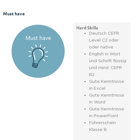
Must have
Hard Skills
Deutsch CEFR
Level C2 oder
oder native
English in Wort
und Schrift flüssig
und mind. CEFR
B2
Gute Kenntnisse
in Excel
Gute Kenntnisse
in Word
Gute Kenntnisse
in PowerPoint
Führerschein
Klasse B