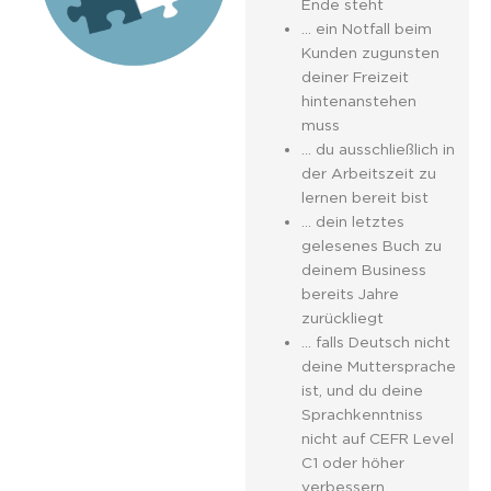
Ende steht
… ein Notfall beim
Kunden zugunsten
deiner Freizeit
hintenanstehen
muss
… du ausschließlich in
der Arbeitszeit zu
lernen bereit bist
… dein letztes
gelesenes Buch zu
deinem Business
bereits Jahre
zurückliegt
… falls Deutsch nicht
deine Muttersprache
ist, und du deine
Sprachkenntniss
nicht auf CEFR Level
C1 oder höher
verbessern